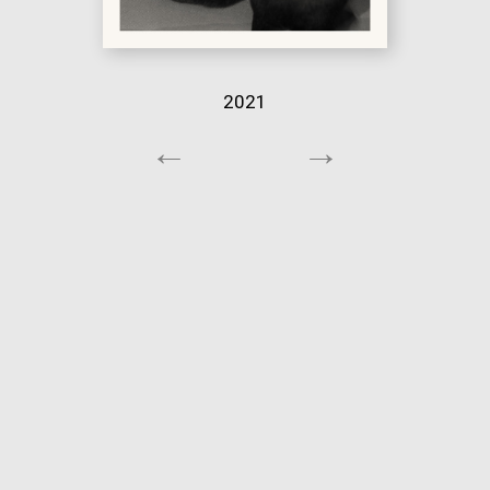
2021
←
→