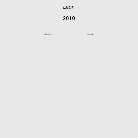
Leon
2010
←
→