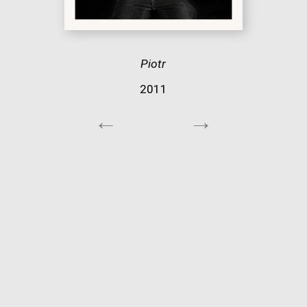
Piotr
2011
←
→