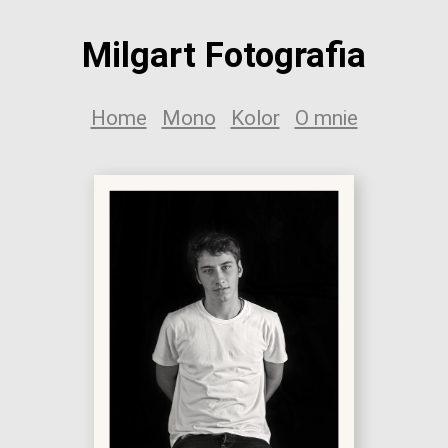
Milgart Fotografia
Home
Mono
Kolor
O mnie