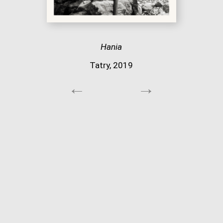
Hania
Tatry, 2019
←
→