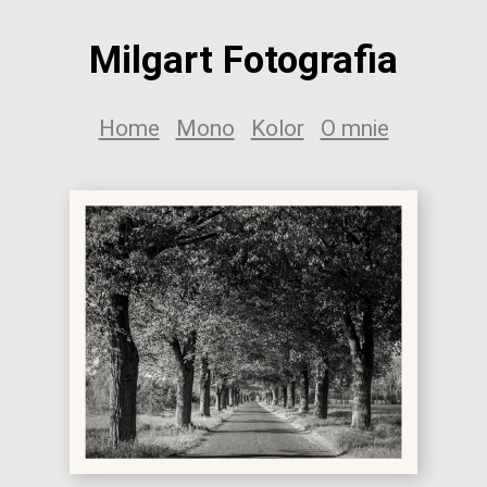
Milgart Fotografia
Home
Mono
Kolor
O mnie