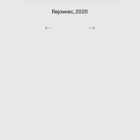
Rejowiec, 2020
←
→